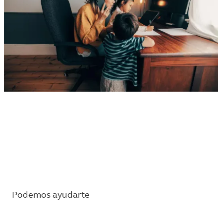
Tu futuro financiero
¿Cómo asegurarlo? Desde los ahorros para el
retiro hasta la protección del bienestar
financiero de tu familia, hay mucho que puedes
hacer.
Podemos ayudarte