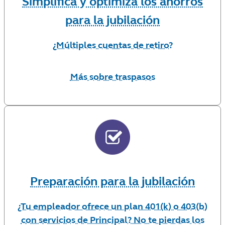
Simplifica y optimiza los ahorros
para la jubilación
¿Múltiples cuentas de retiro?
Más sobre traspasos
Preparación para la jubilación
¿Tu empleador ofrece un plan 401(k) o 403(b)
con servicios de Principal? No te pierdas los