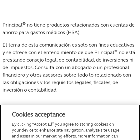
®
Principal
no tiene productos relacionados con cuentas de
ahorro para gastos médicos (HSA).
El tema de esta comunicación es solo con fines educativos
®
y se ofrece con el entendimiento de que Principal
no está
prestando consejo legal, de contabilidad, de inversiones ni
de impuestos. Consulta con un abogado o un profesional
financiero y otros asesores sobre todo lo relacionado con
las obligaciones y los requisitos legales, fiscales, de
inversión o contabilidad.
Mapa del sitio
English
Cookies acceptance
800-986-3343
By clicking “Accept all”, you agree to storing cookies on
Comunícate con nosotros
your device to enhance site navigation, analyze site usage,
and assist in our marketing efforts. More information can