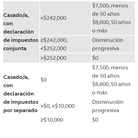
$7,500, menos
de 50 años
Casado/a,
<$242,000
$8,600, 50 años
con
o más
declaración
de impuestos
≥$242,000,
Disminución
conjunta
<$252,000
progresiva
>$252,000
$0
$7,500, menos
de 50 años
Casado/a,
$0
$8,600, 50 años
con
o más
declaración
de impuestos
Disminución
>$0, <$10,000
por separado
progresiva
≥$10,000
$0