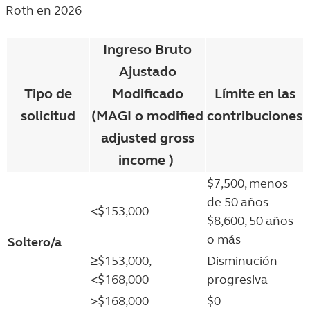
Roth en 2026
Ingreso Bruto
Ajustado
Tipo de
Modificado
Límite en las
solicitud
(MAGI o modified
contribuciones
adjusted gross
income )
$7,500, menos
de 50 años
<$153,000
$8,600, 50 años
o más
Soltero/a
≥$153,000,
Disminución
<$168,000
progresiva
>$168,000
$0