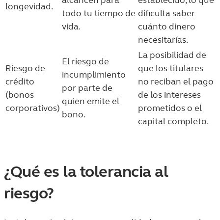
alcancen para
establecido, lo que
longevidad.
todo tu tiempo de
dificulta saber
vida.
cuánto dinero
necesitarías.
La posibilidad de
El riesgo de
Riesgo de
que los titulares
incumplimiento
crédito
no reciban el pago
por parte de
(bonos
de los intereses
quien emite el
corporativos)
prometidos o el
bono.
capital completo.
¿Qué es la tolerancia al
riesgo?