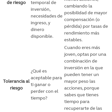
de riesgo
temporal de
cambiando la
inversión,
posibilidad de mayor
necesidades de
compensación (o
ingreso, y
pérdida) por tasas de
dinero
rendimiento más
disponible.
estables.
Cuando eres más
joven, optas por una
combinación de
inversión en la que
¿Qué es
pueden tener un
aceptable para
Tolerancia al
mayor peso las
ti ganar o
riesgo
acciones, porque
perder con el
sabes que tienes
tiempo?
tiempo para
recuperarte de las