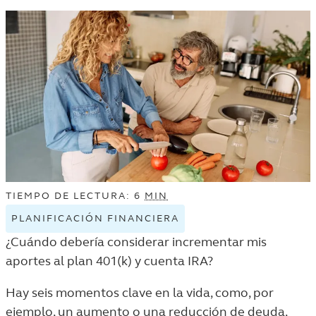
DINERO
Y
LISTING.
DINERO
LISTING
TIEMPO DE LECTURA: 6
MIN
PLANIFICACIÓN FINANCIERA
VIEW
PLANIFICACIÓN
¿Cuándo debería considerar incrementar mis
FINANCIERA
aportes al plan 401(k) y cuenta IRA?
TAGGED
ARTICLES
Hay seis momentos clave en la vida, como, por
IN
ejemplo, un aumento o una reducción de deuda,